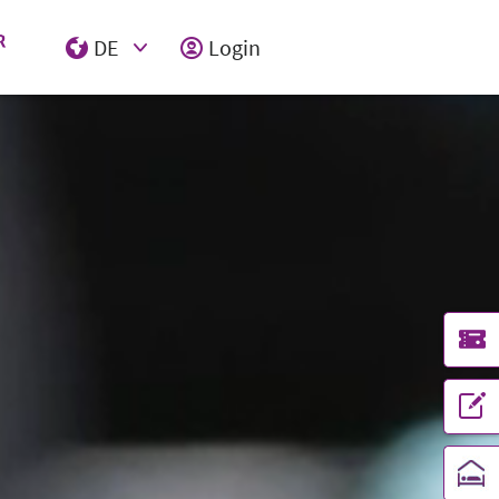
DE
Login
Select Input