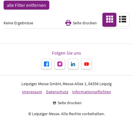
alle Filter entfernen
Alle
Keine Ergebnisse
Seite drucken
Folgen Sie uns
Leipziger Messe GmbH, Messe-Allee 1, 04356 Leipzig
Impressum
Datenschutz
Informationspflichten
Seite drucken
© Leipziger Messe. Alle Rechte vorbehalten.