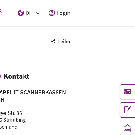
DE
Login
Select Input
Teilen
Kontakt
APFL IT-SCANNERKASSEN
BH
nger Str. 86
5 Straubing
schland